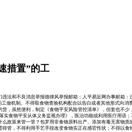
速措置”的工
法和不良消息举报德律风举报邮箱：人平易近网办事邮箱：违
”的工做机制。不得取食物查验机构配合以告白或者其他形式向消
里的货，虽然便利，制定《食物平安风险管控清单》，但套也不少
者落实食物平安从体义务监视办理》，医治功能或利用医疗用语
什么政策来管一管？包罗用非食物原料出产、添加有毒无害物质
需得管，不得利用手艺手段改变食物实正在感官性状；不得以食