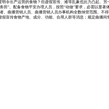
度明令出产运营的食物？但虚假宣传、难等乱象也比力凸起。另
务田”。配备食物平安办理人员，按照“动做”要求，必需以显著
营者、曲播营销人员、曲播营销人员办事机构全数纳管范围。不
虚假宣传食物产地、成分、功能、合用人群等消息；规定曲播间售